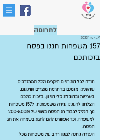
לתרומה
9 באפר׳ 2023
157 משפחות חגגו בפסח
בזכותכם
תודה לכל התורמים היקרים ולכל המתנדבים 
שהעניקו מזמנם בהתרמת מוצרים ושינועם, 
באריזות ובהובלת סלי המזון. בזכות כולכם 
הצלחנו להעניק עזרה משמעותית  ל157 משפחות 
נוף הגליל לכבוד חג הפסח בשווי של 200-800₪ 
למשפחה, וכך אפשרנו להם לחגוג בשמחה את חג 
הפסח.
העזרה ניתנה למגוון רחב של משפחות מכל 