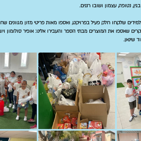
גין, נטופה, עצמון ושובו רננים.
מידים שלקחו חלק פעיל בפרויקט, ואספו מאות פריטי מזון מגוונים שח
קרים שאספו את המוצרים מבתי הספר והעבירו אלינו: אופיר סולומון ויוב
ד שינאן.