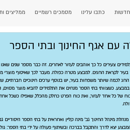
חדשות
כתבו עלינו
מסמכים רשמיים
ממליצים ות
ה עם אגף החינוך ובתי הספר
מידים צעירים כל כך אוהבים לעזור לאחרים. זה כבר מספר שנים שאנו 
בעיר לקראת החגים. למבצע מטרה כפולה. מעבר לכך שאיסוף מוצרי מזון
החג לכמה שיותר משפחות בעיר, יש בנוסף ערכים חינוכיים חברתיים, ש
מבצע. כשצוותי בתי הספר מנחים את התלמידים להביא מוצר מסוים, ה
וח של כל אחד לעזור, ואת כוח הפרט כחלק מהכלל, שאפילו כשכל אחד ע
לה.
הלת מינהל החינוך גב' מינה קליין ואחראית על בתי הספר היסודיים גב'
צע יצא לדרך והתקבל בברכה ובשיתוף פעולה על ידי בתי הספר: גולן, 