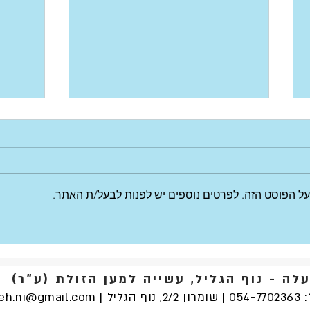
על הפוסט הזה. לפרטים נוספים יש לפנות לבעל/ת האתר.
שמחת 
שותפות עם לב - בנק יהב לצד
עמותת נעלה
עלה - נוף הגליל, עשייה למען הזולת (ע"ר)
נוף הגליל |
eh.ni@gmail.com