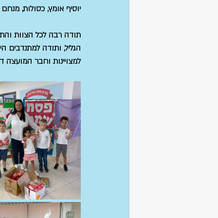
יוסיף אומץ, כסולות, מנחם ב
תודה רבה לכל הצוות והתל
הגליל, ותודה למתנדבים הי
למצויינות וחבר המועצה דו