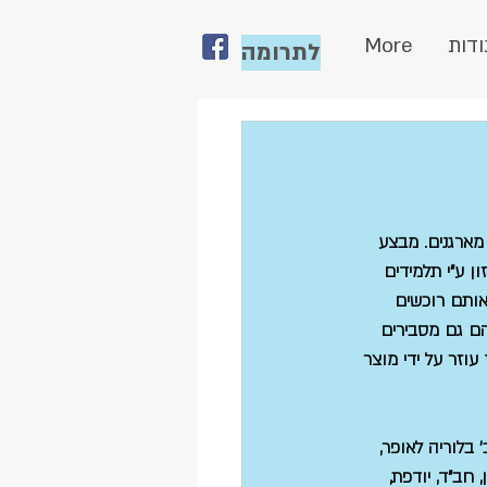
ודות
More
לתרומה
מארגנים. מבצע 
 ע"י תלמידים 
אותם רוכשים 
ם גם מסבירים 
וזר על ידי מוצר 
 בלוריה לאופר, 
חב"ד, יודפת, 