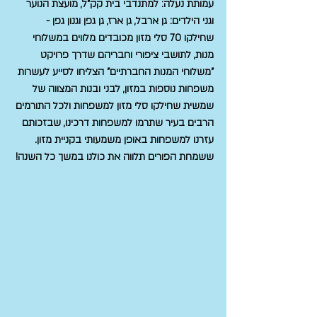
עמותת נעלה: למתנדבי בית קק"ל, מועצת הנוער 
וגני הילדים: גן ארבל, גן ארז, גן גפן וגנון גפן - 
שחילקו 70 סלי מזון מכובדים מלווים במשלוחי 
מנות, לתושבי ציפורי וחבריהם שדרך פרויקט 
"משלוחי המנות החברתיים" הצליחו לסייע לעשרות 
משפחות נוספות במזון, לבני ובנות המצווה של 
שמשית שחילקו סלי מזון למשפחות ולכל התורמים 
הרבים בעיר שתרמו למשפחות דרכינו, שבזכותם 
עזרנו למשפחות באופן משמעותי בקניית מזון. 
ששמחת הפורים תלווה את כולנו במשך כל השנה!