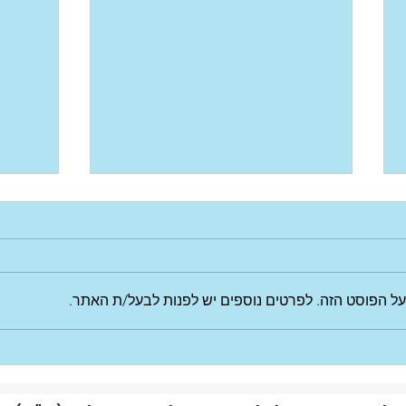
על הפוסט הזה. לפרטים נוספים יש לפנות לבעל/ת האתר.
שמחת 
שותפות עם לב - בנק יהב לצד
עמותת נעלה