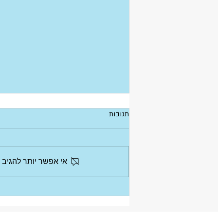
תגובות
אי אפשר יותר להגיב 
נערכים לסבסוד חודש של לימודי קיץ
וקייטנות