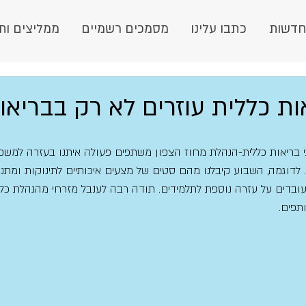
חדשות
כתבו עלינו
מסמכים רשמיים
ממליצים ות
ות כללית עוזרים לא רק בבריאו
 בריאות כללית-הנהלת מחוז הצפון משתפים פעולה איתנו בעזרה למשפח
 לדוגמה, השבוע קיבלנו מהם סטים של מצעים איכותיים לתינוקות ומתנו
ר עובדים על עזרה נוספת לתלמידים. תודה רבה לענבל מזרחי מהנהלת כל
תפים.