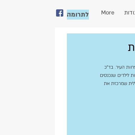
ודות
More
לתרומה
ת
ות העיר. בד"כ 
ת לילדים שנכנסים 
לית שמרכזת את 