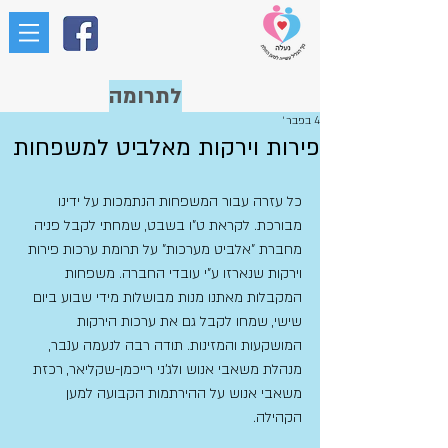
לתרומה
4 בפבר׳
פירות וירקות מאלביט למשפחות
כל עזרה עבור המשפחות הנתמכות על ידינו 
מבורכת. לקראת ט"ו בשבט, שמחתי לקבל פניה 
מחברת "אלביט מערכות" על תרומת ערכות פירות 
וירקות שנארזו ע"י עובדי החברה. משפחות 
המקבלות מאתנו מנות מבושלות מידי שבוע ביום 
שישי, שמחו לקבל גם את ערכות הירקות 
המושקעות והמזינות. תודה רבה לנעמה ענבר, 
מנהלת משאבי אנוש ולג'ני רייכמן-שקליאר, רכזת 
משאבי אנוש על ההירתמות הקבועה למען 
הקהילה.